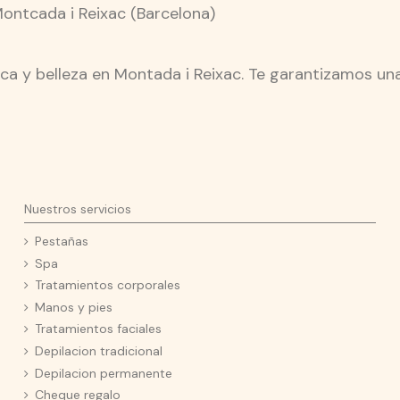
0 Montcada i Reixac (Barcelona)
a y belleza en Montada i Reixac. Te garantizamos una 
Nuestros servicios
Pestañas
Spa
Tratamientos corporales
Manos y pies
Tratamientos faciales
Depilacion tradicional
Depilacion permanente
Cheque regalo