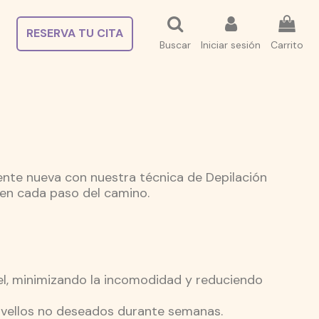
RESERVA TU CITA
Buscar
Iniciar sesión
Carrito
ente nueva con nuestra técnica de Depilación
 en cada paso del camino.
el, minimizando la incomodidad y reduciendo
 de vellos no deseados durante semanas.