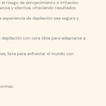
el riesgo de enrojecimiento o irritación.
ecisa y efectiva, ofreciendo resultados
a experiencia de depilación sea segura y
e depilación con cera tibia para adaptarse a
es, lista para enfrentar el mundo con
formas: