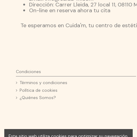
Dirección: Carrer Lleida, 27 local 11, 0811
On-line en reserva ahora tu cita
Te esperamos en Cuida'm, tu centro de estétic
Condiciones
Términos y condiciones
Política de cookies
¿Quiénes Somos?
Este sitio web utiliza cookies para optimizar su navegación,