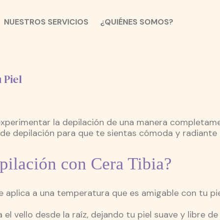
NUESTROS SERVICIOS
¿QUIÉNES SOMOS?
 Piel
a experimentar la depilación de una manera completam
 de depilación para que te sientas cómoda y radiante
pilación con Cera Tibia?
 aplica a una temperatura que es amigable con tu pi
 el vello desde la raíz, dejando tu piel suave y libre