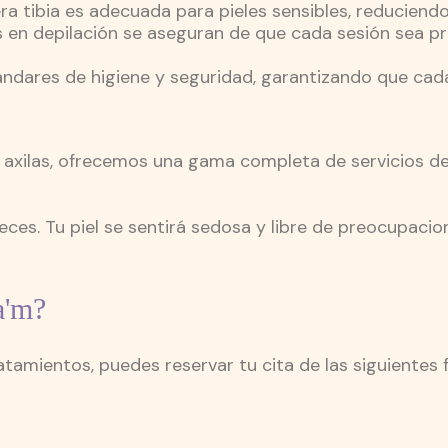
ra tibia es adecuada para pieles sensibles, reduciendo 
as en depilación se aseguran de que cada sesión sea pr
ándares de higiene y seguridad, garantizando que cad
las axilas, ofrecemos una gama completa de servicios d
es. Tu piel se sentirá sedosa y libre de preocupacion
a'm?
ratamientos, puedes reservar tu cita de las siguientes 