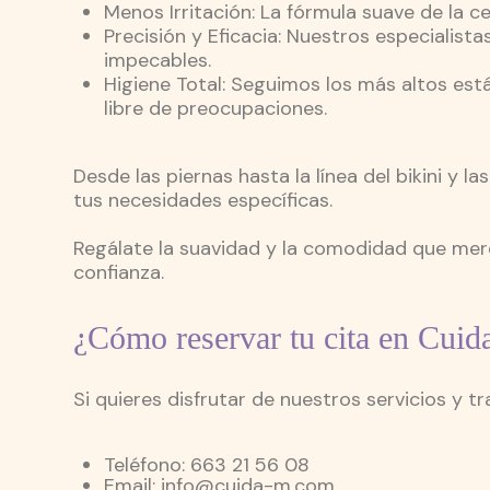
Menos Irritación: La fórmula suave de la ce
Precisión y Eficacia: Nuestros especialist
impecables.
Higiene Total: Seguimos los más altos est
libre de preocupaciones.
Desde las piernas hasta la línea del bikini y 
tus necesidades específicas.
Regálate la suavidad y la comodidad que merec
confianza.
¿Cómo reservar tu cita en Cuid
Si quieres disfrutar de nuestros servicios y t
Teléfono: 663 21 56 08
Email: info@cuida-m.com